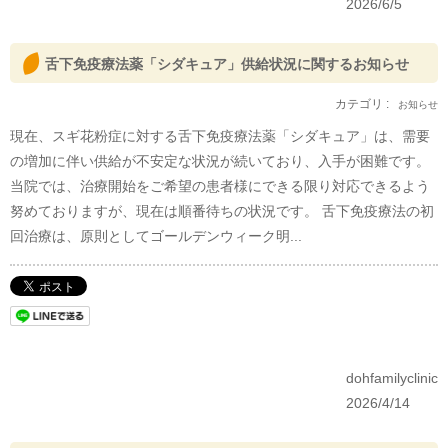
2026/6/5
舌下免疫療法薬「シダキュア」供給状況に関するお知らせ
カテゴリ :
お知らせ
現在、スギ花粉症に対する舌下免疫療法薬「シダキュア」は、需要
の増加に伴い供給が不安定な状況が続いており、入手が困難です。
当院では、治療開始をご希望の患者様にできる限り対応できるよう
努めておりますが、現在は順番待ちの状況です。 舌下免疫療法の初
回治療は、原則としてゴールデンウィーク明...
dohfamilyclinic
2026/4/14