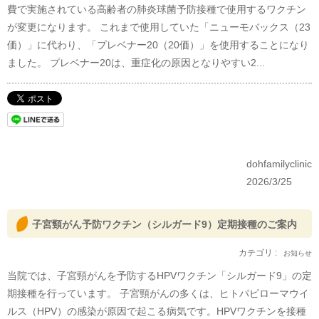
費で実施されている高齢者の肺炎球菌予防接種で使用するワクチン
が変更になります。 これまで使用していた「ニューモバックス（23
価）」に代わり、「プレベナー20（20価）」を使用することになり
ました。 プレベナー20は、重症化の原因となりやすい2...
dohfamilyclinic
2026/3/25
子宮頸がん予防ワクチン（シルガード9）定期接種のご案内
カテゴリ :
お知らせ
当院では、子宮頸がんを予防するHPVワクチン「シルガード9」の定
期接種を行っています。 子宮頸がんの多くは、ヒトパピローマウイ
ルス（HPV）の感染が原因で起こる病気です。HPVワクチンを接種