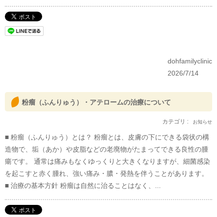
dohfamilyclinic
2026/7/14
粉瘤（ふんりゅう）・アテロームの治療について
カテゴリ :
お知らせ
■ 粉瘤（ふんりゅう）とは？ 粉瘤とは、皮膚の下にできる袋状の構
造物で、垢（あか）や皮脂などの老廃物がたまってできる良性の腫
瘍です。 通常は痛みもなくゆっくりと大きくなりますが、細菌感染
を起こすと赤く腫れ、強い痛み・膿・発熱を伴うことがあります。
■ 治療の基本方針 粉瘤は自然に治ることはなく、...