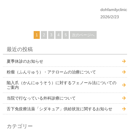
dohfamilyclinic
2026/2/23
1
2
3
4
5
次のページへ
最近の投稿
夏季休診のお知らせ
粉瘤（ふんりゅう）・アテロームの治療について
陥入爪（かんにゅうそう）に対するフェノール法についての
ご案内
当院で行なっている外科診療について
舌下免疫療法薬「シダキュア」供給状況に関するお知らせ
カテゴリー