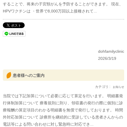
することで、将来の子宮頸がんを予防することができます。 現在、
HPVワクチンは ・世界で8,000万回以上接種されて...
dohfamilyclinic
2026/3/19
患者様へのご案内
カテゴリ :
お知らせ
当院では下記加算について必要に応じて算定を行います。 明細書発
行体制加算について 療養規則に則り、領収書の発行の際に個別に診
療報酬の算定項目のわかる明細書を無償で発行しております。 時間
外対応加算について 診療所を継続的に受診している患者さんからの
電話等による問い合わせに対し緊急時に対応でき...