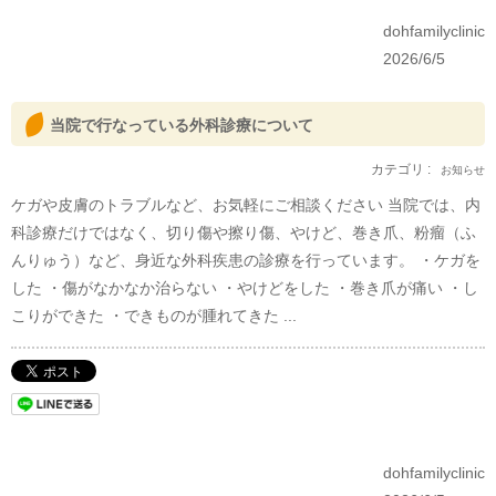
dohfamilyclinic
2026/6/5
当院で行なっている外科診療について
カテゴリ :
お知らせ
ケガや皮膚のトラブルなど、お気軽にご相談ください 当院では、内
科診療だけではなく、切り傷や擦り傷、やけど、巻き爪、粉瘤（ふ
んりゅう）など、身近な外科疾患の診療を行っています。 ・ケガを
した ・傷がなかなか治らない ・やけどをした ・巻き爪が痛い ・し
こりができた ・できものが腫れてきた ...
dohfamilyclinic