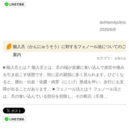
dohfamilyclinic
2026/6/8
陥入爪（かんにゅうそう）に対するフェノール法についてのご
案内
カテゴリ :
お知らせ
■ 陥入爪とは？ 陥入爪とは、爪の端が皮膚に食い込んで炎症や痛み
を引き起こす状態です。特に足の親指に多く見られます。ひどくな
ると、腫れ・出血・化膿・肉芽（にくげ）形成を伴い、歩行にも支
障が出ることがあります。 ■ フェノール法とは？ フェノール法と
は、爪の食い込んでいる部分を切除し、その根元（爪母...