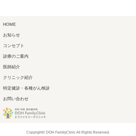
2021年8月 (3)
2021年7月 (1)
2021年6月 (1)
HOME
2021年5月 (1)
2021年4月 (2)
お知らせ
2021年3月 (2)
コンセプト
2021年2月 (1)
診療のご案内
2021年1月 (2)
2020年12月 (3)
医師紹介
2020年11月 (7)
クリニック紹介
2020年10月 (7)
特定健診・各種がん検診
2020年9月 (5)
2020年8月 (1)
お問い合わせ
2020年7月 (3)
2020年6月 (2)
2020年5月 (1)
2020年4月 (5)
Copyright© DOH FamilyClinic All Rights Reserved.