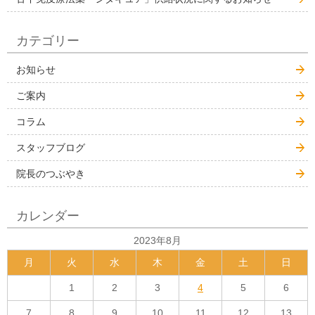
カテゴリー
お知らせ
ご案内
コラム
スタッフブログ
院長のつぶやき
カレンダー
2023年8月
月
火
水
木
金
土
日
1
2
3
4
5
6
7
8
9
10
11
12
13