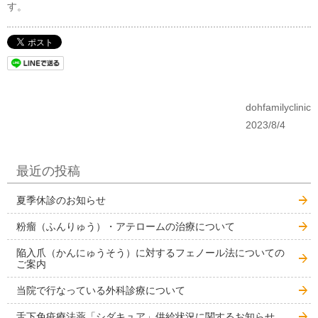
す。
dohfamilyclinic
2023/8/4
最近の投稿
夏季休診のお知らせ
粉瘤（ふんりゅう）・アテロームの治療について
陥入爪（かんにゅうそう）に対するフェノール法についての
ご案内
当院で行なっている外科診療について
舌下免疫療法薬「シダキュア」供給状況に関するお知らせ