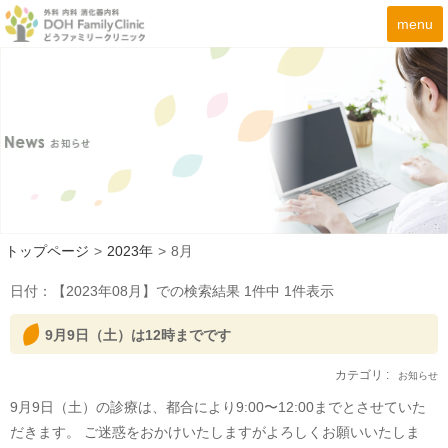
menu
トップページ
>
2023年
>
8月
日付：【
2023年08月
】での検索結果
1
件中
1
件表示
9月9日（土）は12時までです
カテゴリ :
お知らせ
9月9日（土）の診療は、都合により9:00〜12:00までとさせていた
だきます。 ご迷惑をおかけいたしますがよろしくお願いいたしま