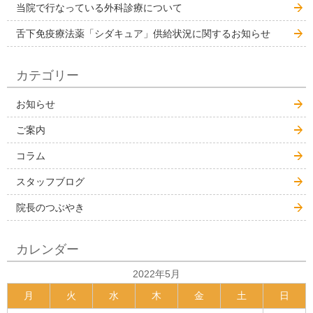
当院で行なっている外科診療について
舌下免疫療法薬「シダキュア」供給状況に関するお知らせ
カテゴリー
お知らせ
ご案内
コラム
スタッフブログ
院長のつぶやき
カレンダー
2022年5月
月
火
水
木
金
土
日