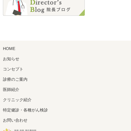
2021年11月 (5)
2021年10月 (6)
2021年9月 (4)
2021年8月 (3)
2021年7月 (1)
2021年6月 (1)
HOME
2021年5月 (1)
2021年4月 (2)
お知らせ
2021年3月 (2)
コンセプト
2021年2月 (1)
診療のご案内
2021年1月 (2)
2020年12月 (3)
医師紹介
2020年11月 (7)
クリニック紹介
2020年10月 (7)
特定健診・各種がん検診
2020年9月 (5)
2020年8月 (1)
お問い合わせ
2020年7月 (3)