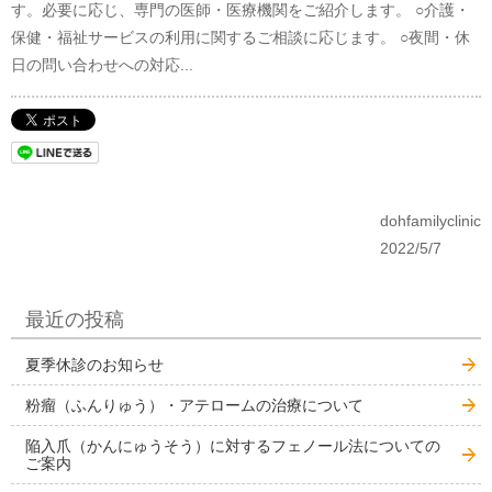
す。必要に応じ、専門の医師・医療機関をご紹介します。 ○介護・
保健・福祉サービスの利用に関するご相談に応じます。 ○夜間・休
日の問い合わせへの対応...
dohfamilyclinic
2022/5/7
最近の投稿
夏季休診のお知らせ
粉瘤（ふんりゅう）・アテロームの治療について
陥入爪（かんにゅうそう）に対するフェノール法についての
ご案内