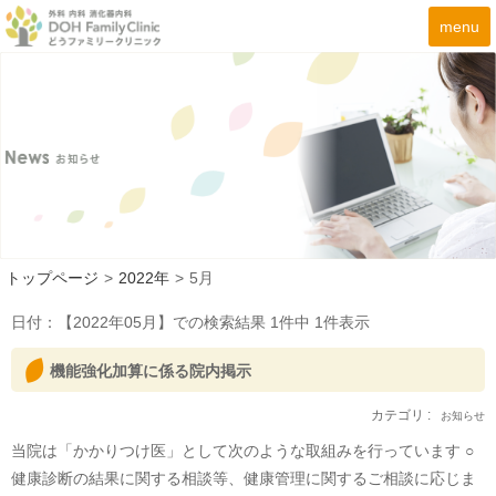
menu
トップページ
>
2022年
>
5月
日付：【
2022年05月
】での検索結果
1
件中
1
件表示
機能強化加算に係る院内掲示
カテゴリ :
お知らせ
当院は「かかりつけ医」として次のような取組みを行っています ○
健康診断の結果に関する相談等、健康管理に関するご相談に応じま