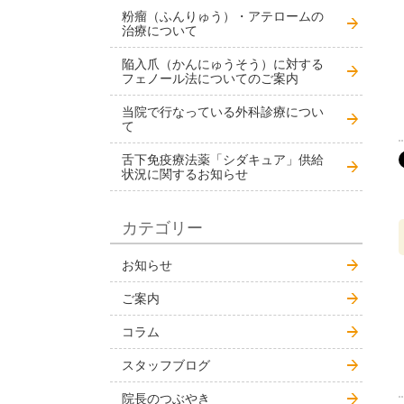
粉瘤（ふんりゅう）・アテロームの
治療について
陥入爪（かんにゅうそう）に対する
フェノール法についてのご案内
当院で行なっている外科診療につい
て
舌下免疫療法薬「シダキュア」供給
状況に関するお知らせ
カテゴリー
お知らせ
ご案内
コラム
スタッフブログ
院長のつぶやき