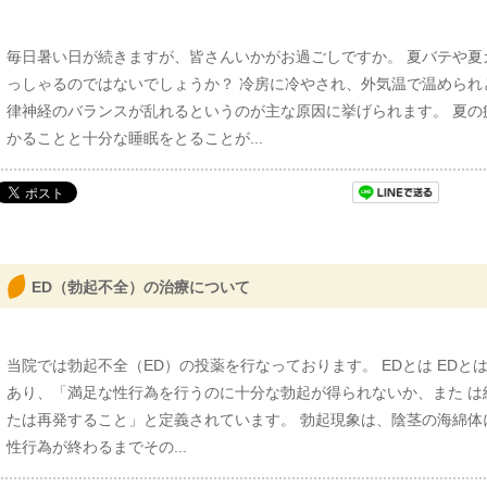
毎日暑い日が続きますが、皆さんいかがお過ごしですか。 夏バテや夏
っしゃるのではないでしょうか？ 冷房に冷やされ、外気温で温められ
律神経のバランスが乱れるというのが主な原因に挙げられます。 夏の
かることと十分な睡眠をとることが...
ED（勃起不全）の治療について
当院では勃起不全（ED）の投薬を行なっております。 EDとは EDとはErectil
あり、「満足な性行為を行うのに十分な勃起が得られないか、また は
たは再発すること」と定義されています。 勃起現象は、陰茎の海綿体
性行為が終わるまでその...