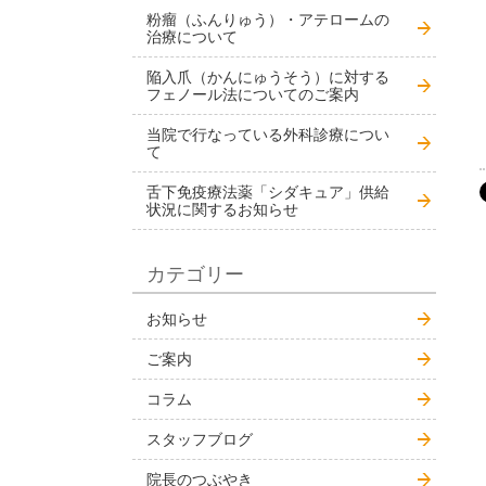
粉瘤（ふんりゅう）・アテロームの
治療について
陥入爪（かんにゅうそう）に対する
フェノール法についてのご案内
当院で行なっている外科診療につい
て
舌下免疫療法薬「シダキュア」供給
状況に関するお知らせ
カテゴリー
お知らせ
ご案内
コラム
スタッフブログ
院長のつぶやき