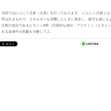
当院ではにんにく注射（点滴）を行っております。 にんにく注射とは
呼ばれるもので、エネルギーを消費したときに発生し、疲労を感じるよ
注射の成分であるビタミンB群（代表的な成分：アリナミン（ビタミン
れる血液中の乳酸を分解してエ...