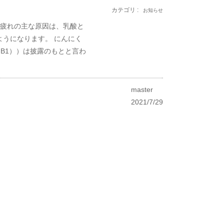
カテゴリ :
お知らせ
 疲れの主な原因は、乳酸と
うになります。 にんにく
B1））は披露のもとと言わ
master
2021/7/29