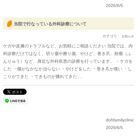
2026/6/5
当院で行なっている外科診療について
カテゴリ :
お知らせ
ケガや皮膚のトラブルなど、お気軽にご相談ください 当院では、内
科診療だけではなく、切り傷や擦り傷、やけど、巻き爪、粉瘤（ふ
んりゅう）など、身近な外科疾患の診療を行っています。 ・ケガを
した ・傷がなかなか治らない ・やけどをした ・巻き爪が痛い ・し
こりができた ・できものが腫れてきた ...
dohfamilyclinic
2026/6/5