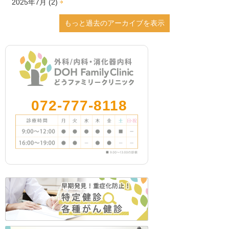
2025年7月 (2)
2025年6月 (1)
もっと過去のアーカイブを表示
2025年2月 (1)
2024年12月 (4)
2024年9月 (2)
2024年8月 (2)
2024年7月 (1)
2024年3月 (2)
072-777-8118
2024年2月 (1)
2023年12月 (1)
2023年11月 (5)
2023年10月 (3)
2023年9月 (4)
2023年8月 (1)
2023年7月 (1)
2023年5月 (2)
2023年4月 (1)
2023年3月 (2)