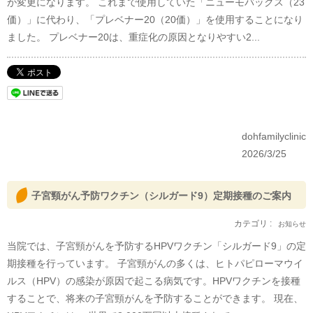
が変更になります。 これまで使用していた「ニューモバックス（23
価）」に代わり、「プレベナー20（20価）」を使用することになり
ました。 プレベナー20は、重症化の原因となりやすい2...
dohfamilyclinic
2026/3/25
子宮頸がん予防ワクチン（シルガード9）定期接種のご案内
カテゴリ :
お知らせ
当院では、子宮頸がんを予防するHPVワクチン「シルガード9」の定
期接種を行っています。 子宮頸がんの多くは、ヒトパピローマウイ
ルス（HPV）の感染が原因で起こる病気です。HPVワクチンを接種
することで、将来の子宮頸がんを予防することができます。 現在、