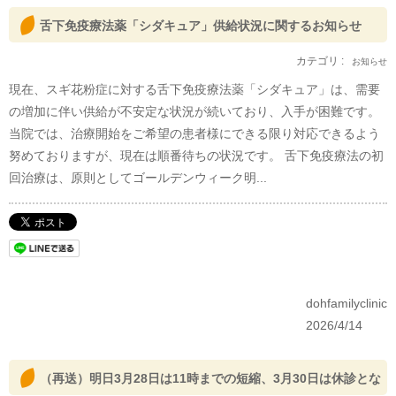
舌下免疫療法薬「シダキュア」供給状況に関するお知らせ
カテゴリ :
お知らせ
現在、スギ花粉症に対する舌下免疫療法薬「シダキュア」は、需要
の増加に伴い供給が不安定な状況が続いており、入手が困難です。
当院では、治療開始をご希望の患者様にできる限り対応できるよう
努めておりますが、現在は順番待ちの状況です。 舌下免疫療法の初
回治療は、原則としてゴールデンウィーク明...
dohfamilyclinic
2026/4/14
（再送）明日3月28日は11時までの短縮、3月30日は休診とな