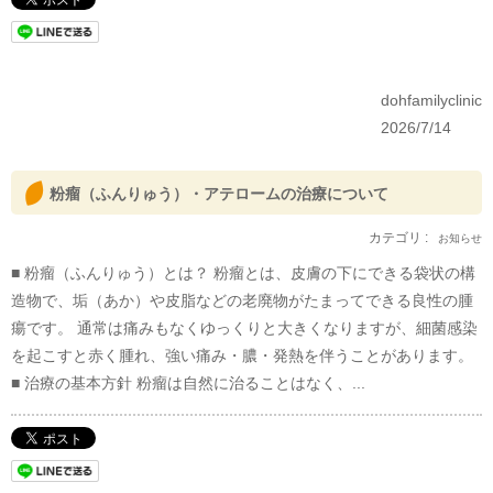
dohfamilyclinic
2026/7/14
粉瘤（ふんりゅう）・アテロームの治療について
カテゴリ :
お知らせ
■ 粉瘤（ふんりゅう）とは？ 粉瘤とは、皮膚の下にできる袋状の構
造物で、垢（あか）や皮脂などの老廃物がたまってできる良性の腫
瘍です。 通常は痛みもなくゆっくりと大きくなりますが、細菌感染
を起こすと赤く腫れ、強い痛み・膿・発熱を伴うことがあります。
■ 治療の基本方針 粉瘤は自然に治ることはなく、...