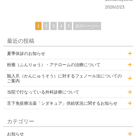
2026/2/23
1
2
3
4
5
次のページへ
最近の投稿
夏季休診のお知らせ
粉瘤（ふんりゅう）・アテロームの治療について
陥入爪（かんにゅうそう）に対するフェノール法についての
ご案内
当院で行なっている外科診療について
舌下免疫療法薬「シダキュア」供給状況に関するお知らせ
カテゴリー
お知らせ