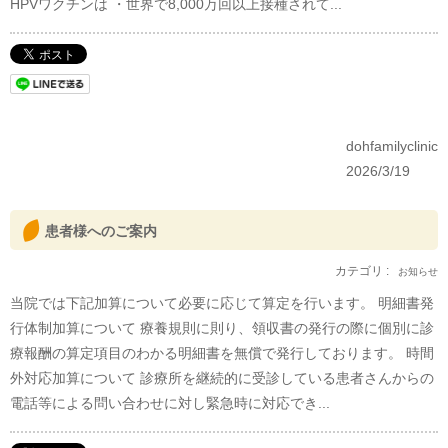
HPVワクチンは ・世界で8,000万回以上接種されて...
dohfamilyclinic
2026/3/19
患者様へのご案内
カテゴリ :
お知らせ
当院では下記加算について必要に応じて算定を行います。 明細書発
行体制加算について 療養規則に則り、領収書の発行の際に個別に診
療報酬の算定項目のわかる明細書を無償で発行しております。 時間
外対応加算について 診療所を継続的に受診している患者さんからの
電話等による問い合わせに対し緊急時に対応でき...