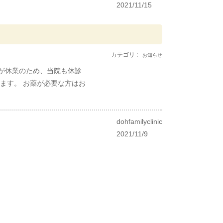
2021/11/15
カテゴリ :
お知らせ
んが休業のため、当院も休診
ります。 お薬が必要な方はお
dohfamilyclinic
2021/11/9