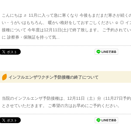
こんにちは ♬ 11月に入って急に寒くなり 今後もまだまだ寒さが続く
い・うがいはもちろん、 暖かい格好をしておすごしください ☺︎ ◎ 
接種について 今年度は12月11日(土)で終了致します。 ご予約され
に 診察券・保険証を持って気...
インフルエンザワクチン予防接種の終了について
当院のインフルエンザ予防接種は、12月11日（土）分（11月27日予
とさせていただきます。 ご希望の方はお早めにご予約ください。