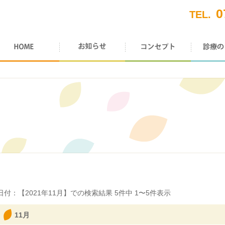
0
TEL.
日付：【
2021年11月
】での検索結果
5
件中
1〜5
件表示
11月