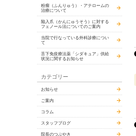
粉瘤（ふんりゅう）・アテロームの
治療について
陥入爪（かんにゅうそう）に対する
フェノール法についてのご案内
当院で行なっている外科診療につい
て
舌下免疫療法薬「シダキュア」供給
状況に関するお知らせ
カテゴリー
お知らせ
ご案内
コラム
スタッフブログ
院長のつぶやき