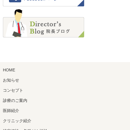
2022年2月 (4)
2022年1月 (2)
2021年12月 (3)
2021年11月 (5)
2021年10月 (6)
2021年9月 (4)
2021年8月 (3)
2021年7月 (1)
2021年6月 (1)
HOME
2021年5月 (1)
2021年4月 (2)
お知らせ
2021年3月 (2)
コンセプト
2021年2月 (1)
診療のご案内
2021年1月 (2)
2020年12月 (3)
医師紹介
2020年11月 (7)
クリニック紹介
2020年10月 (7)